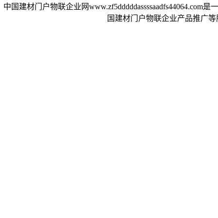
中国建材门户物联企业网www.zf5dddddassssaadfs4
国建材门户物联企业产品推广等